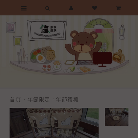
前往首頁
最愛清單
購物車
首頁
年節限定
年節禮糖
/
/