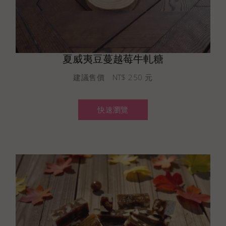
夏威夷豆蔓越莓牛軋糖
建議售價 NT$ 250 元
快速瀏覽