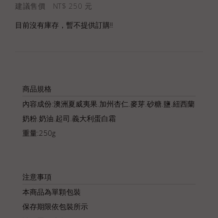
建議售價 NT$ 250 元
目前沒有庫存，暫不提供訂購!!
商品規格
內容成份:澳洲夏威夷果.加州杏仁.麥芽.砂糖.鹽.紐西蘭
奶粉.奶油.起司.義大利蛋白霜
重量:250g
注意事項
本商品為單顆包裝
保存期限依包裝所示