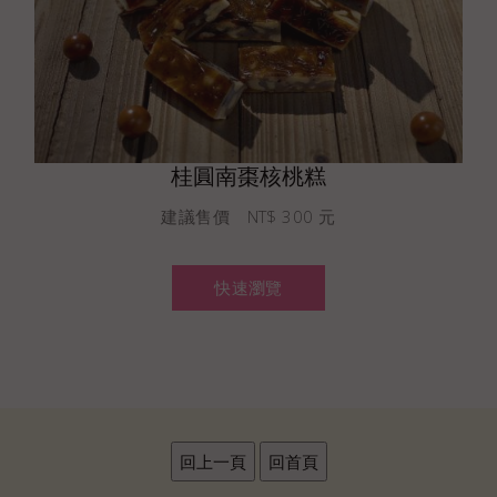
桂圓南棗核桃糕
建議售價 NT$ 300 元
快速瀏覽