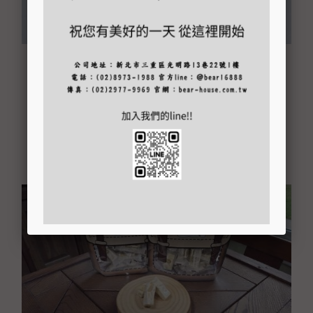
夏威夷豆軟酥糖
建議售價 NT$ 200 元
快速瀏覽