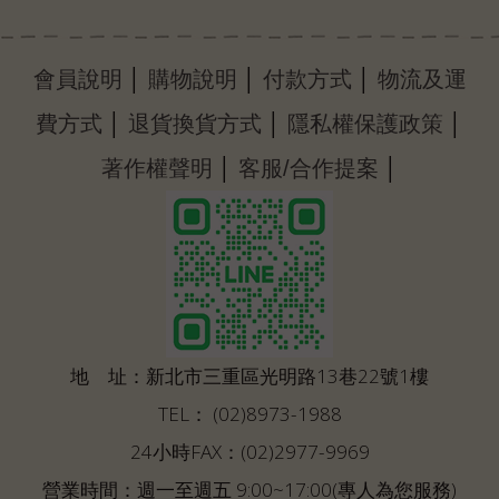
│
│
│
會員說明
購物說明
付款方式
物流及運
│
│
│
費方式
退貨換貨方式
隱私權保護政策
│
│
著作權聲明
客服/合作提案
地 址：新北市三重區光明路13巷22號1樓
TEL： (02)8973-1988
24小時FAX：(02)2977-9969
營業時間：週一至週五 9:00~17:00(專人為您服務)