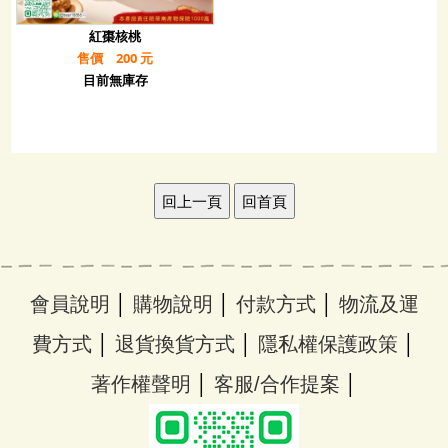
紅棗核桃
售價 200 元
目前無庫存
│
│
│
會員說明
購物說明
付款方式
物流及運
│
│
│
費方式
退貨換貨方式
隱私權保護政策
│
│
著作權聲明
客服/合作提案