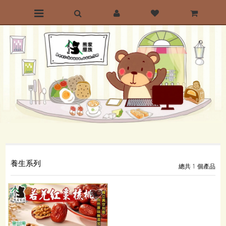
前往首頁
最愛清單
購物車
養生系列
總共 1 個產品